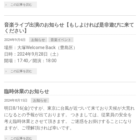
この記事を読む
音楽ライブ出演のお知らせ【もしよければ是非遊びに来て
ください】
2024年9月6日
お知らせ
音楽イベント
場所：大塚Welcome Back（豊島区）
日時：2024年9月28日（土）
開場：17:40／開演：18:00
この記事を読む
臨時休業のお知らせ
2024年8月15日
お知らせ
明日8/16(金)ですが、東京に台風が近づいて来ており天候が大荒れ
になるとの予報が出ております。 つきましては、従業員の安全を
考え臨時休業とさせて頂きます。 ご迷惑をお掛けすることになり
ますが、ご理解頂ければ幸いです。
この記事を読む