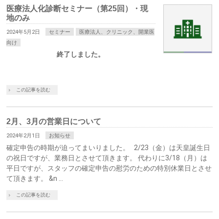
医療法人化診断セミナー（第25回）・現
地のみ
2024年5月2日
セミナー
医療法人、クリニック、開業医
向け
終了しました。
この記事を読む
2月、3月の営業日について
2024年2月1日
お知らせ
確定申告の時期が迫ってまいりました。 2/23（金）は天皇誕生日
の祝日ですが、業務日とさせて頂きます。 代わりに3/18（月）は
平日ですが、スタッフの確定申告の慰労のための特別休業日とさせ
て頂きます。 &n …
この記事を読む