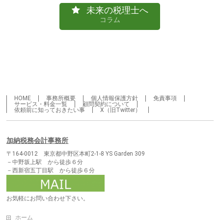
未来の税理士へ
コラム
HOME
事務所概要
個人情報保護方針
免責事項
サービス・料金一覧
顧問契約について
依頼前に知っておきたい事
X（旧Twitter）
加納税務会計事務所
〒164-0012 東京都中野区本町2-1-8 YS Garden 309
－中野坂上駅 から徒歩６分
－西新宿五丁目駅 から徒歩６分
お気軽にお問い合わせ下さい。
ホーム