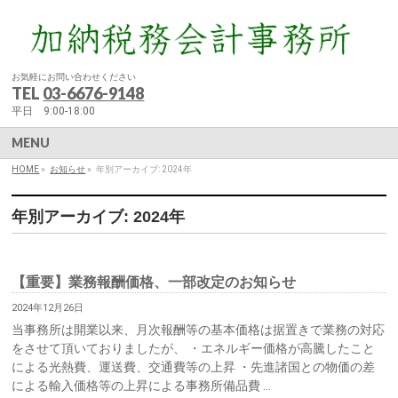
お気軽にお問い合わせください
TEL
03-6676-9148
平日 9:00-18:00
MENU
HOME
»
お知らせ
»
年別アーカイブ: 2024年
年別アーカイブ: 2024年
【重要】業務報酬価格、一部改定のお知らせ
2024年12月26日
当事務所は開業以来、月次報酬等の基本価格は据置きで業務の対応
をさせて頂いておりましたが、 ・エネルギー価格が高騰したこと
による光熱費、運送費、交通費等の上昇 ・先進諸国との物価の差
による輸入価格等の上昇による事務所備品費 …