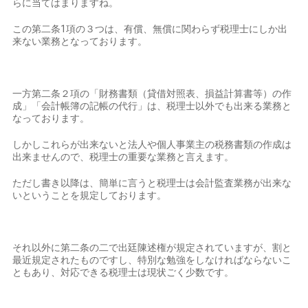
らに当てはまりますね。
この第二条1項の３つは、有償、無償に関わらず税理士にしか出
来ない業務となっております。
一方第二条２項の「財務書類（貸借対照表、損益計算書等）の作
成」「会計帳簿の記帳の代行」は、税理士以外でも出来る業務と
なっております。
しかしこれらが出来ないと法人や個人事業主の税務書類の作成は
出来ませんので、税理士の重要な業務と言えます。
ただし書き以降は、簡単に言うと税理士は会計監査業務が出来な
いということを規定しております。
それ以外に第二条の二で出廷陳述権が規定されていますが、割と
最近規定されたものですし、特別な勉強をしなければならないこ
ともあり、対応できる税理士は現状ごく少数です。