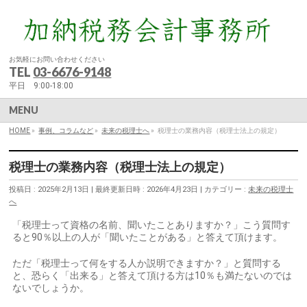
お気軽にお問い合わせください
TEL
03-6676-9148
平日 9:00-18:00
MENU
HOME
»
事例、コラムなど
»
未来の税理士へ
»
税理士の業務内容（税理士法上の規定）
税理士の業務内容（税理士法上の規定）
投稿日 : 2025年2月13日
最終更新日時 : 2026年4月23日
カテゴリー :
未来の税理士
へ
「税理士って資格の名前、聞いたことありますか？」こう質問す
ると90％以上の人が「聞いたことがある」と答えて頂けます。
ただ「税理士って何をする人か説明できますか？」と質問する
と、恐らく「出来る」と答えて頂ける方は10％も満たないのでは
ないでしょうか。