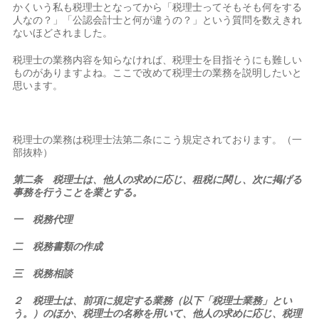
かくいう私も税理士となってから「税理士ってそもそも何をする
人なの？」「公認会計士と何が違うの？」という質問を数えきれ
ないほどされました。
税理士の業務内容を知らなければ、税理士を目指そうにも難しい
ものがありますよね。ここで改めて税理士の業務を説明したいと
思います。
税理士の業務は税理士法第二条にこう規定されております。（一
部抜粋）
第二条 税理士は、他人の求めに応じ、租税に関し、次に掲げる
事務を行うことを業とする。
一 税務代理
二 税務書類の作成
三 税務相談
２ 税理士は、前項に規定する業務（以下「税理士業務」とい
う。）のほか、税理士の名称を用いて、他人の求めに応じ、税理