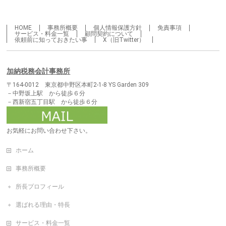
HOME
事務所概要
個人情報保護方針
免責事項
サービス・料金一覧
顧問契約について
依頼前に知っておきたい事
X（旧Twitter）
加納税務会計事務所
〒164-0012 東京都中野区本町2-1-8 YS Garden 309
－中野坂上駅 から徒歩６分
－西新宿五丁目駅 から徒歩６分
お気軽にお問い合わせ下さい。
ホーム
事務所概要
所長プロフィール
選ばれる理由・特長
サービス・料金一覧