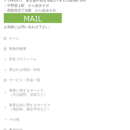
〒164-0012 東京都中野区本町2-1-8 YS Garden 309
－中野坂上駅 から徒歩６分
－西新宿五丁目駅 から徒歩６分
お気軽にお問い合わせ下さい。
ホーム
事務所概要
所長プロフィール
選ばれる理由・特長
サービス・料金一覧
事業に関するサービス
（月次顧問、決算など）
事業以外に関するサービス
（相続税、確定申告など）
その他
事例紹介