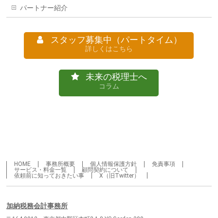
パートナー紹介
スタッフ募集中（パートタイム）
詳しくはこちら
未来の税理士へ
コラム
HOME
事務所概要
個人情報保護方針
免責事項
サービス・料金一覧
顧問契約について
依頼前に知っておきたい事
X（旧Twitter）
加納税務会計事務所