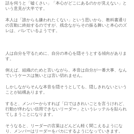
話を伺うと「嘘くさい」「本心がどこにあるのかが見えない」と
いう意見が大半です。
本人は「誰からも嫌われたくない」という思いから、教科書通り
の言動に終始するのですが、残念ながらその振る舞いと本心のズ
レは、バレているようです。
人は自分を守るために、自分の本心を隠そうとする傾向がありま
す。
例えば、組織のためと言いながら、本音は自分が一番大事、なん
ていうケースは無いとは言い切れません。
しかしながらそんな本音を隠そうとしても、隠しきれないという
ことが結構あります。
すると、メンバーからすれば「口ではきれいごとを言うけれど、
行動が伴わない信用できないリーダー」というレッテルを貼られ
てしまうことになります。
そうなると、リーダーの言葉はどんどん軽く聞こえるようにな
り、メンバーはリーダーをバカにするようになっていきます。