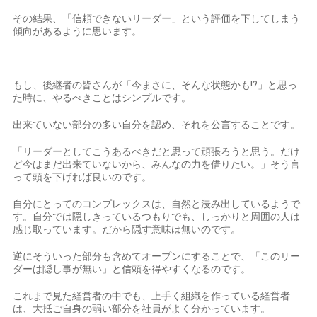
その結果、「信頼できないリーダー」という評価を下してしまう
傾向があるように思います。
もし、後継者の皆さんが「今まさに、そんな状態かも!?」と思っ
た時に、やるべきことはシンプルです。
出来ていない部分の多い自分を認め、それを公言することです。
「リーダーとしてこうあるべきだと思って頑張ろうと思う。だけ
ど今はまだ出来ていないから、みんなの力を借りたい。」そう言
って頭を下げれば良いのです。
自分にとってのコンプレックスは、自然と浸み出しているようで
す。自分では隠しきっているつもりでも、しっかりと周囲の人は
感じ取っています。だから隠す意味は無いのです。
逆にそういった部分も含めてオープンにすることで、「このリー
ダーは隠し事が無い」と信頼を得やすくなるのです。
これまで見た経営者の中でも、上手く組織を作っている経営者
は、大抵ご自身の弱い部分を社員がよく分かっています。