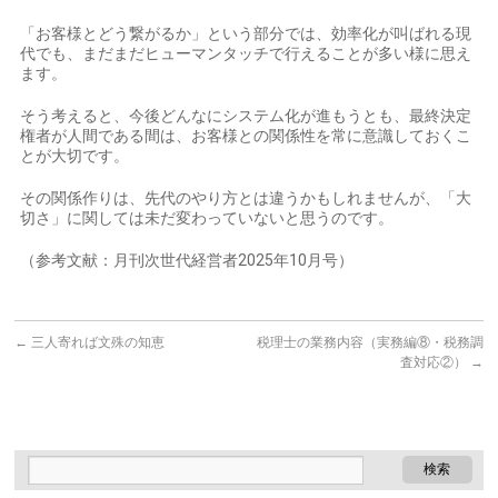
「お客様とどう繋がるか」という部分では、効率化が叫ばれる現
代でも、まだまだヒューマンタッチで行えることが多い様に思え
ます。
そう考えると、今後どんなにシステム化が進もうとも、最終決定
権者が人間である間は、お客様との関係性を常に意識しておくこ
とが大切です。
その関係作りは、先代のやり方とは違うかもしれませんが、「大
切さ」に関しては未だ変わっていないと思うのです。
（参考文献：月刊次世代経営者2025年10月号）
←
三人寄れば文殊の知恵
税理士の業務内容（実務編⑧・税務調
査対応②）
→