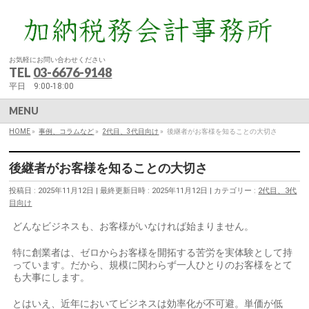
お気軽にお問い合わせください
TEL
03-6676-9148
平日 9:00-18:00
MENU
HOME
»
事例、コラムなど
»
2代目、3代目向け
»
後継者がお客様を知ることの大切さ
後継者がお客様を知ることの大切さ
投稿日 : 2025年11月12日
最終更新日時 : 2025年11月12日
カテゴリー :
2代目、3代
目向け
どんなビジネスも、お客様がいなければ始まりません。
特に創業者は、ゼロからお客様を開拓する苦労を実体験として持
っています。だから、規模に関わらず一人ひとりのお客様をとて
も大事にします。
とはいえ、近年においてビジネスは効率化が不可避。単価が低