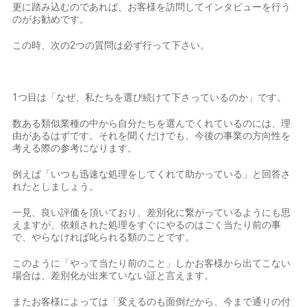
更に踏み込むのであれば、お客様を訪問してインタビューを行う
のがお勧めです。
この時、次の2つの質問は必ず行って下さい。
1つ目は「なぜ、私たちを選び続けて下さっているのか」です。
数ある類似業種の中から自分たちを選んでくれているのには、理
由があるはずです。それを聞くだけでも、今後の事業の方向性を
考える際の参考になります。
例えば「いつも迅速な処理をしてくれて助かっている」と回答さ
れたとしましょう。
一見、良い評価を頂いており、差別化に繋がっているようにも思
えますが、依頼された処理をすぐにやるのはごく当たり前の事
で、やらなければ叱られる類のことです。
このように「やって当たり前のこと」しかお客様から出てこない
場合は、差別化が出来ていない証と言えます。
またお客様によっては「変えるのも面倒だから、今まで通りの付