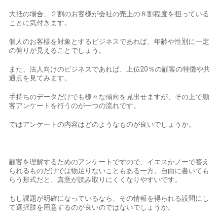
大抵の場合、２割のお客様が会社の売上の８割程度を担っている
ことに気付きます。
個人のお客様を対象とするビジネスであれば、年齢や性別に一定
の偏りが見えることでしょう。
また、法人向けのビジネスであれば、上位20％の顧客の特徴や共
通点を見てみます。
手持ちのデータだけでも様々な傾向を見出せますが、その上で顧
客アンケートを行うのが一つの流れです。
ではアンケートの内容はどのようなものが良いでしょうか。
顧客を理解するためのアンケートですので、イエスかノーで答え
られるものだけでは物足りないこともある一方、自由に書いても
らう形式だと、真意が読み取りにくくなりやすいです。
もし課題が明確になっているなら、その情報を得られる設問にし
て選択肢を用意するのが良いのではないでしょうか。