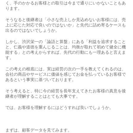
く、手のかかるお客様との取引は今まで通りにいかないこともあ
ります。
そうなると後継者は「小さな売上しか見込めないお客様には、売
上に応じた対応で良いのではないか」と先代に詰め寄るケースも
出るのではないでしょうか。
しかし、渋沢栄一の「論語と算盤」にある「利益を追求すること
と、仁義や道徳を重んじることは、均衡が取れて初めて健全に機
能する」との考えからすれば、先代の行動にも一理あると言えま
す。
この考えの根底には、実は経営の次の一手を教えてくれるのは、
会社の商品やサービスに価値を感じてお金を払っているお客様で
あるという事実に基づいております。
そう考えると、特に今の経営を長年支えてきたお客様の真意を後
継者が理解することはとても大事です。
では、お客様を理解するにはどうすれば良いでしょうか。
まずは、顧客データを見てみます。