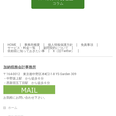
コラム
HOME
事務所概要
個人情報保護方針
免責事項
サービス・料金一覧
顧問契約について
依頼前に知っておきたい事
X（旧Twitter）
加納税務会計事務所
〒164-0012 東京都中野区本町2-1-8 YS Garden 309
－中野坂上駅 から徒歩６分
－西新宿五丁目駅 から徒歩６分
お気軽にお問い合わせ下さい。
ホーム