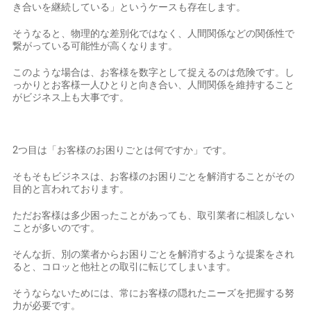
き合いを継続している」というケースも存在します。
そうなると、物理的な差別化ではなく、人間関係などの関係性で
繋がっている可能性が高くなります。
このような場合は、お客様を数字として捉えるのは危険です。し
っかりとお客様一人ひとりと向き合い、人間関係を維持すること
がビジネス上も大事です。
2つ目は「お客様のお困りごとは何ですか」です。
そもそもビジネスは、お客様のお困りごとを解消することがその
目的と言われております。
ただお客様は多少困ったことがあっても、取引業者に相談しない
ことが多いのです。
そんな折、別の業者からお困りごとを解消するような提案をされ
ると、コロッと他社との取引に転じてしまいます。
そうならないためには、常にお客様の隠れたニーズを把握する努
力が必要です。