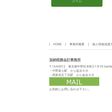
コラム
HOME
事務所概要
個人情報保護
加納税務会計事務所
〒164-0012 東京都中野区本町2-1-8 YS Garde
－中野坂上駅 から徒歩６分
－西新宿五丁目駅 から徒歩６分
お気軽にお問い合わせ下さい。