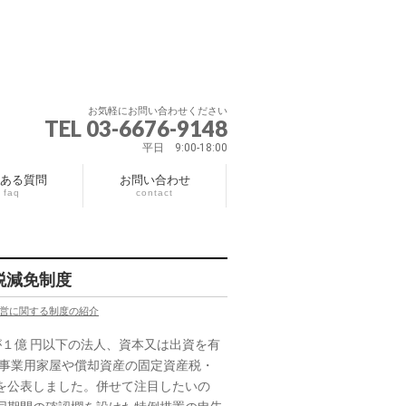
お気軽にお問い合わせください
TEL 03-6676-9148
平日 9:00-18:00
ある質問
お問い合わせ
faq
contact
税減免制度
営に関する制度の紹介
１億 円以下の法人、資本又は出資を有
る事業用家屋や償却資産の固定資産税・
を公表しました。併せて注目したいの