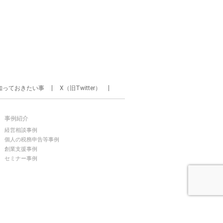
知っておきたい事
X（旧Twitter）
事例紹介
経営相談事例
個人の税務申告等事例
創業支援事例
セミナー事例