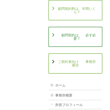
顧問契約料は、年間いく
ら？
顧問契約は、 必ず必
要？
ご契約者向け 事務所
通信
ホーム
事務所概要
所長プロフィール