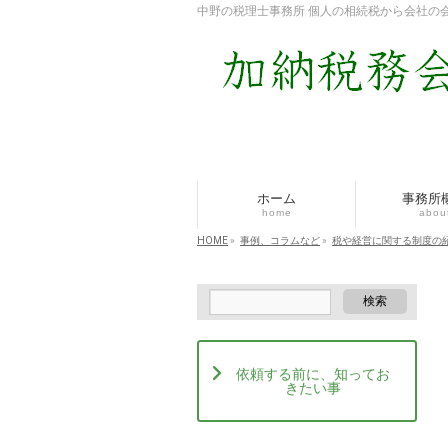
中野の税理士事務所 個人の相続税から会社の
ホーム
事務所
home
abou
HOME
»
事例、コラムなど
»
税や経営に関する制度の
依頼する前に、知ってお
きたい事