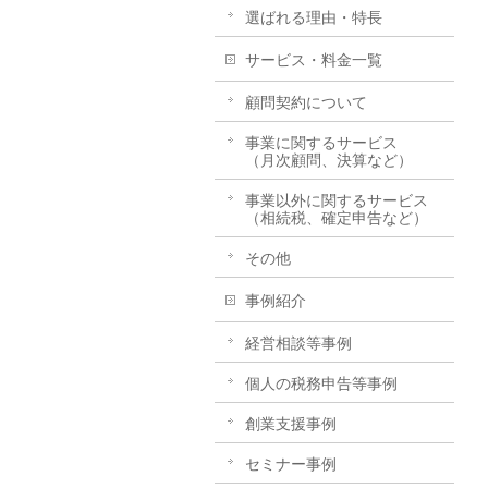
選ばれる理由・特長
サービス・料金一覧
顧問契約について
事業に関するサービス
（月次顧問、決算など）
事業以外に関するサービス
（相続税、確定申告など）
その他
事例紹介
経営相談等事例
個人の税務申告等事例
創業支援事例
セミナー事例