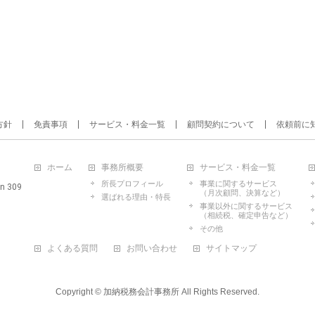
方針
免責事項
サービス・料金一覧
顧問契約について
依頼前に
ホーム
事務所概要
サービス・料金一覧
所長プロフィール
事業に関するサービス
n 309
（月次顧問、決算など）
選ばれる理由・特長
事業以外に関するサービス
（相続税、確定申告など）
その他
よくある質問
お問い合わせ
サイトマップ
Copyright ©
加納税務会計事務所
All Rights Reserved.