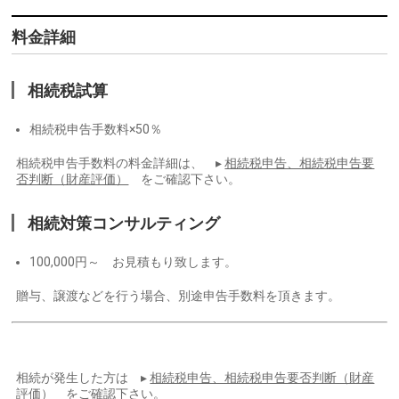
料金詳細
相続税試算
相続税申告手数料×50％
相続税申告手数料の料金詳細は、 ▸
相続税申告、相続税申告要
否判断（財産評価）
をご確認下さい。
相続対策コンサルティング
100,000円～ お見積もり致します。
贈与、譲渡などを行う場合、別途申告手数料を頂きます。
相続が発生した方は ▸
相続税申告、相続税申告要否判断（財産
評価）
をご確認下さい。