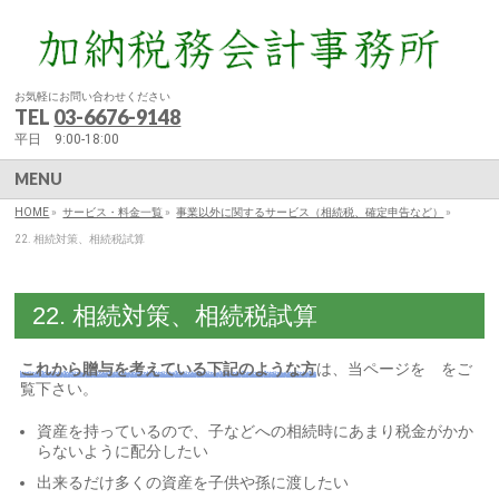
お気軽にお問い合わせください
TEL
03-6676-9148
平日 9:00-18:00
MENU
HOME
»
サービス・料金一覧
»
事業以外に関するサービス（相続税、確定申告など）
»
22. 相続対策、相続税試算
22. 相続対策、相続税試算
これから贈与を考えている下記のような方
は、当ページを をご
覧下さい。
資産を持っているので、子などへの相続時にあまり税金がかか
らないように配分したい
出来るだけ多くの資産を子供や孫に渡したい