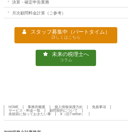
決算・確定申告業務
月次顧問料金計算（ご参考）
スタッフ募集中（パートタイム）
詳しくはこちら
未来の税理士へ
コラム
HOME
事務所概要
個人情報保護方針
免責事項
サービス・料金一覧
顧問契約について
依頼前に知っておきたい事
X（旧Twitter）