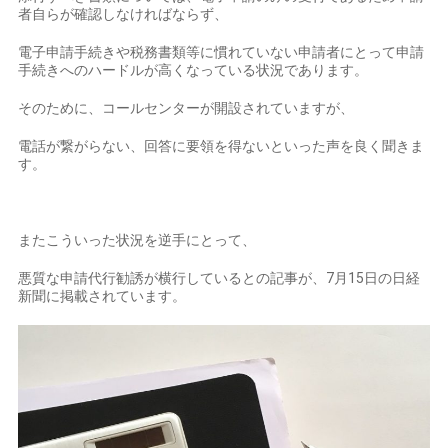
者自らが確認しなければならず、
電子申請手続きや税務書類等に慣れていない申請者にとって申請
手続きへのハードルが高くなっている状況であります。
そのために、コールセンターが開設されていますが、
電話が繋がらない、回答に要領を得ないといった声を良く聞きま
す。
またこういった状況を逆手にとって、
悪質な申請代行勧誘が横行しているとの記事が、7月15日の日経
新聞に掲載されています。