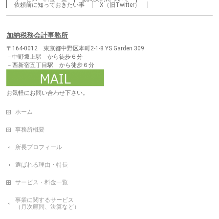
依頼前に知っておきたい事
X（旧Twitter）
加納税務会計事務所
〒164-0012 東京都中野区本町2-1-8 YS Garden 309
－中野坂上駅 から徒歩６分
－西新宿五丁目駅 から徒歩６分
お気軽にお問い合わせ下さい。
ホーム
事務所概要
所長プロフィール
選ばれる理由・特長
サービス・料金一覧
事業に関するサービス
（月次顧問、決算など）