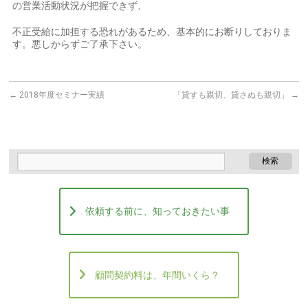
の営業活動状況が把握できず、
不正受給に加担する恐れがあるため、基本的にお断りしておりま
す。悪しからずご了承下さい。
←
2018年度セミナー実績
「貸すも親切、貸さぬも親切」
→
依頼する前に、知っておきたい事
顧問契約料は、年間いくら？