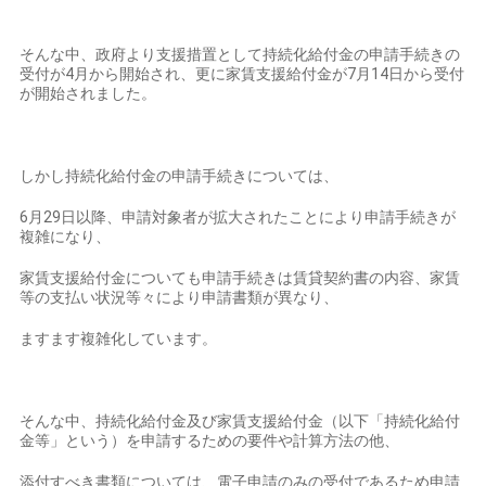
そんな中、政府より支援措置として持続化給付金の申請手続きの
受付が4月から開始され、更に家賃支援給付金が7月14日から受付
が開始されました。
しかし持続化給付金の申請手続きについては、
6月29日以降、申請対象者が拡大されたことにより申請手続きが
複雑になり、
家賃支援給付金についても申請手続きは賃貸契約書の内容、家賃
等の支払い状況等々により申請書類が異なり、
ますます複雑化しています。
そんな中、持続化給付金及び家賃支援給付金（以下「持続化給付
金等」という）を申請するための要件や計算方法の他、
添付すべき書類については、電子申請のみの受付であるため申請