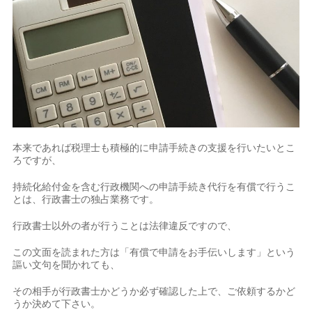
本来であれば税理士も積極的に申請手続きの支援を行いたいとこ
ろですが、
持続化給付金を含む行政機関への申請手続き代行を有償で行うこ
とは、行政書士の独占業務です。
行政書士以外の者が行うことは法律違反ですので、
この文面を読まれた方は「有償で申請をお手伝いします」という
謳い文句を聞かれても、
その相手が行政書士かどうか必ず確認した上で、ご依頼するかど
うか決めて下さい。