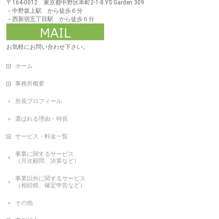
〒164-0012 東京都中野区本町2-1-8 YS Garden 309
－中野坂上駅 から徒歩６分
－西新宿五丁目駅 から徒歩６分
お気軽にお問い合わせ下さい。
ホーム
事務所概要
所長プロフィール
選ばれる理由・特長
サービス・料金一覧
事業に関するサービス
（月次顧問、決算など）
事業以外に関するサービス
（相続税、確定申告など）
その他