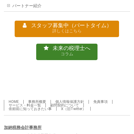
パートナー紹介
スタッフ募集中（パートタイム）
詳しくはこちら
未来の税理士へ
コラム
HOME
事務所概要
個人情報保護方針
免責事項
サービス・料金一覧
顧問契約について
依頼前に知っておきたい事
X（旧Twitter）
加納税務会計事務所