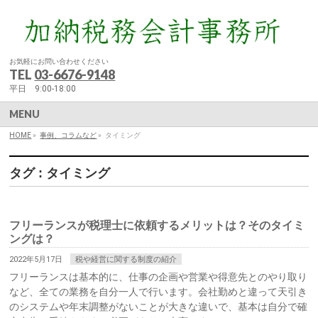
お気軽にお問い合わせください
TEL
03-6676-9148
平日 9:00-18:00
MENU
HOME
»
事例、コラムなど
»
タイミング
タグ : タイミング
フリーランスが税理士に依頼するメリットは？そのタイミ
ングは？
2022年5月17日
税や経営に関する制度の紹介
フリーランスは基本的に、仕事の企画や営業や得意先とのやり取り
など、全ての業務を自分一人で行います。会社勤めと違って天引き
のシステムや年末調整がないことが大きな違いで、基本は自分で確