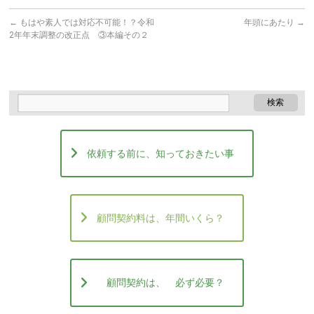
←
もはや素人では対応不可能！？令和
年頭にあたり
→
2年年末調整の改正点 ③本編その２
依頼する前に、知っておきたい事
顧問契約料は、年間いくら？
顧問契約は、 必ず必要？