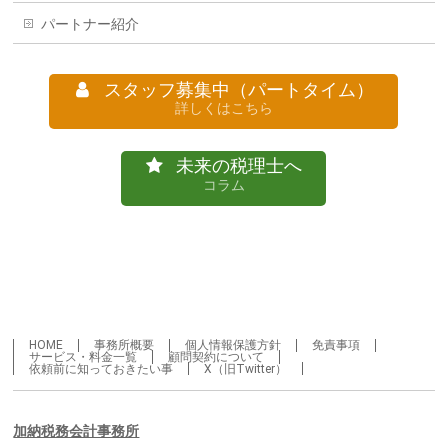
パートナー紹介
スタッフ募集中（パートタイム）
詳しくはこちら
未来の税理士へ
コラム
HOME
事務所概要
個人情報保護方針
免責事項
サービス・料金一覧
顧問契約について
依頼前に知っておきたい事
X（旧Twitter）
加納税務会計事務所