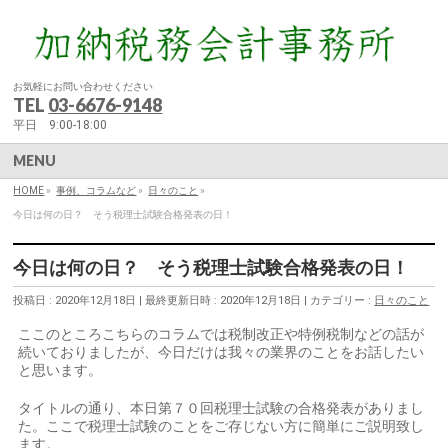
お気軽にお問い合わせください
TEL
03-6676-9148
平日 9:00-18:00
MENU
HOME
»
事例、コラムなど
»
日々のこと
»
今日は何の日？ そう税理士試験合格発表の日！
今日は何の日？ そう税理士試験合格発表の日！
投稿日 : 2020年12月18日
最終更新日時 : 2020年12月18日
カテゴリー :
日々のこと
ここのところこちらのコラムでは税制改正や特例税制などの話が
続いておりましたが、今日だけは我々の業界のことをお話したい
と思います。
タイトルの通り、本日第７０回税理士試験の合格発表がありまし
た。ここで税理士試験のことをご存じない方に簡単にご説明致し
ます。