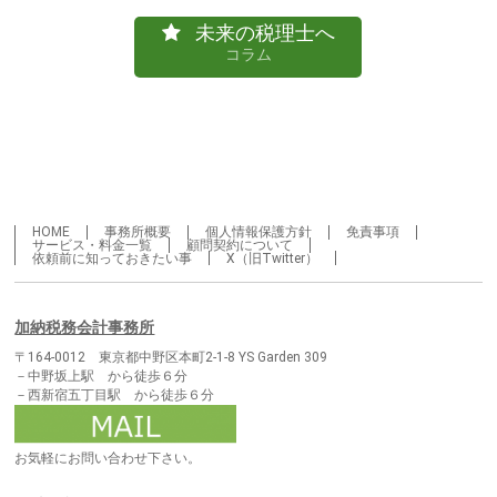
未来の税理士へ
コラム
HOME
事務所概要
個人情報保護方針
免責事項
サービス・料金一覧
顧問契約について
依頼前に知っておきたい事
X（旧Twitter）
加納税務会計事務所
〒164-0012 東京都中野区本町2-1-8 YS Garden 309
－中野坂上駅 から徒歩６分
－西新宿五丁目駅 から徒歩６分
お気軽にお問い合わせ下さい。