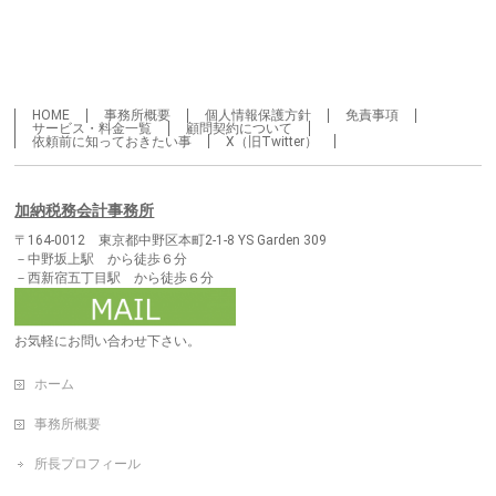
HOME
事務所概要
個人情報保護方針
免責事項
サービス・料金一覧
顧問契約について
依頼前に知っておきたい事
X（旧Twitter）
加納税務会計事務所
〒164-0012 東京都中野区本町2-1-8 YS Garden 309
－中野坂上駅 から徒歩６分
－西新宿五丁目駅 から徒歩６分
お気軽にお問い合わせ下さい。
ホーム
事務所概要
所長プロフィール