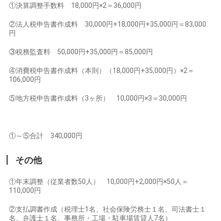
①決算調整手数料 18,000円×2＝36,000円
②法人税申告書作成料 30,000円+18,000円+35,000円＝83,000
円
③税務監査料 50,000円+35,000円＝85,000円
④消費税申告書作成料（本則）（18,000円+35,000円）×2＝
106,000円
⑤地方税申告書作成料（3ヶ所） 10,000円×3＝30,000円
①～⑤合計 340,000円
その他
①年末調整（従業者数50人） 10,000円+2,000円×50人＝
110,000円
②支払調書作成（税理士1名、社会保険労務士１名、司法書士１
名、弁護士１名、事務所・工場・駐車場賃貸人7名）