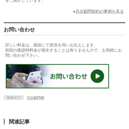
をご紹介しています。
▸
月次顧問契約の事例を見る
お問い合わせ
詳しい料金は、面談にて状況を伺いお伝えします。
初回の面談時料金が発生することは有りませんので、お気軽にお
問い合わせ下さい。
投稿タグ
月次顧問例
関連記事