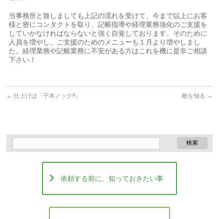
当事務所と致しましても上記の流れを受けて、今まで以上にお客
様と密にコンタクトを取り、記帳指導や経理業務強化のご支援を
していかなければならないと強く自覚しております。そのために
人員を増やし、ご支援のためのメニューも１月より増やしまし
た。経理業務や記帳業務に不安がある方はこれを機に是非ご相談
下さい！
←
仕上げは「千本ノック‼」
敵を知る
→
依頼する前に、知っておきたい事