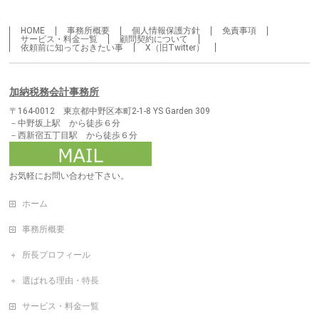
HOME
事務所概要
個人情報保護方針
免責事項
サービス・料金一覧
顧問契約について
依頼前に知っておきたい事
X（旧Twitter）
加納税務会計事務所
〒164-0012 東京都中野区本町2-1-8 YS Garden 309
－中野坂上駅 から徒歩６分
－西新宿五丁目駅 から徒歩６分
お気軽にお問い合わせ下さい。
ホーム
事務所概要
所長プロフィール
選ばれる理由・特長
サービス・料金一覧