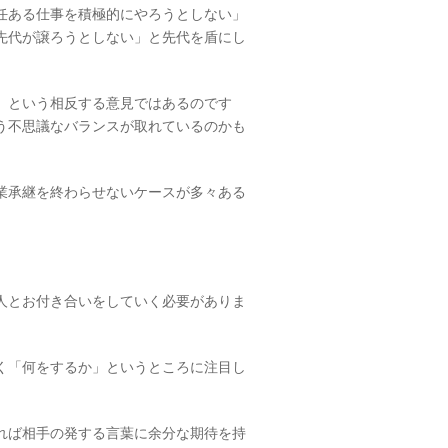
任ある仕事を積極的にやろうとしない」
先代が譲ろうとしない」と先代を盾にし
」という相反する意見ではあるのです
う不思議なバランスが取れているのかも
業承継を終わらせないケースが多々ある
人とお付き合いをしていく必要がありま
く「何をするか」というところに注目し
れば相手の発する言葉に余分な期待を持