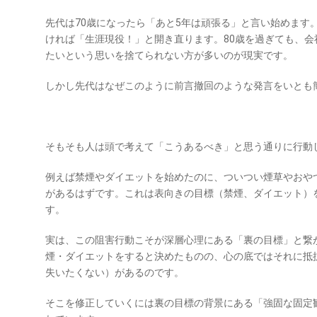
先代は70歳になったら「あと5年は頑張る」と言い始めます
ければ「生涯現役！」と開き直ります。80歳を過ぎても、
たいという思いを捨てられない方が多いのが現実です。
しかし先代はなぜこのように前言撤回のような発言をいとも
そもそも人は頭で考えて「こうあるべき」と思う通りに行動
例えば禁煙やダイエットを始めたのに、ついつい煙草やおや
があるはずです。これは表向きの目標（禁煙、ダイエット）
す。
実は、この阻害行動こそが深層心理にある「裏の目標」と繋
煙・ダイエットをすると決めたものの、心の底ではそれに抵
失いたくない）があるのです。
そこを修正していくには裏の目標の背景にある「強固な固定