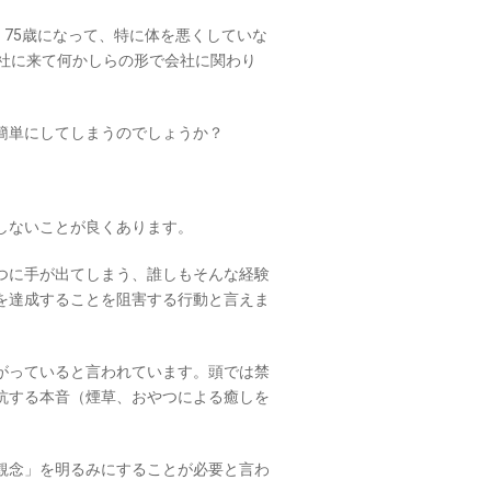
。75歳になって、特に体を悪くしていな
会社に来て何かしらの形で会社に関わり
簡単にしてしまうのでしょうか？
しないことが良くあります。
つに手が出てしまう、誰しもそんな経験
を達成することを阻害する行動と言えま
がっていると言われています。頭では禁
抗する本音（煙草、おやつによる癒しを
観念」を明るみにすることが必要と言わ