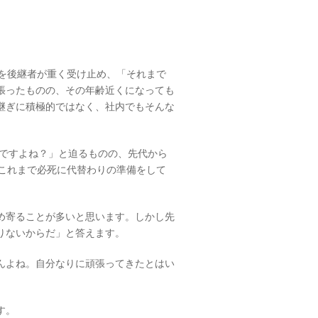
葉を後継者が重く受け止め、「それまで
張ったものの、その年齢近くになっても
継ぎに積極的ではなく、社内でもそんな
んですよね？」と迫るものの、先代から
。これまで必死に代替わりの準備をして
め寄ることが多いと思います。しかし先
りないからだ」と答えます。
んよね。自分なりに頑張ってきたとはい
す。