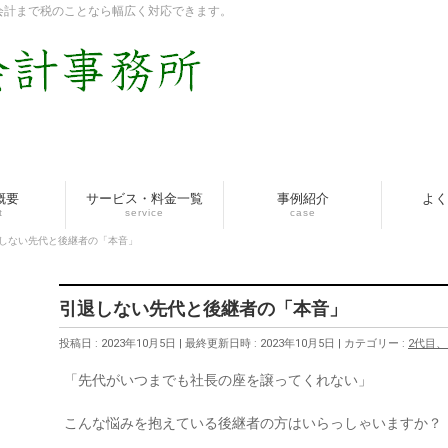
会計まで税のことなら幅広く対応できます。
概要
サービス・料金一覧
事例紹介
よく
t
service
case
しない先代と後継者の「本音」
引退しない先代と後継者の「本音」
投稿日 : 2023年10月5日
最終更新日時 : 2023年10月5日
カテゴリー :
2代目、
「先代がいつまでも社長の座を譲ってくれない」
こんな悩みを抱えている後継者の方はいらっしゃいますか？