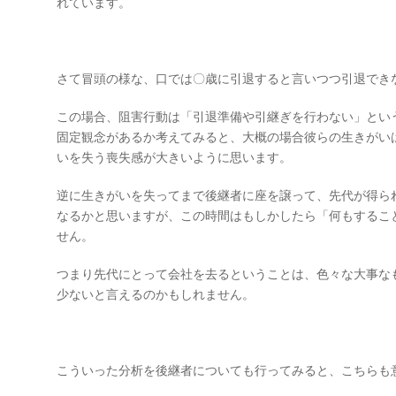
れています。
さて冒頭の様な、口では〇歳に引退すると言いつつ引退でき
この場合、阻害行動は「引退準備や引継ぎを行わない」とい
固定観念があるか考えてみると、大概の場合彼らの生きがい
いを失う喪失感が大きいように思います。
逆に生きがいを失ってまで後継者に座を譲って、先代が得ら
なるかと思いますが、この時間はもしかしたら「何もするこ
せん。
つまり先代にとって会社を去るということは、色々な大事な
少ないと言えるのかもしれません。
こういった分析を後継者についても行ってみると、こちらも