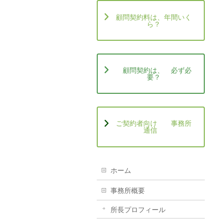
顧問契約料は、年間いく
ら？
顧問契約は、 必ず必
要？
ご契約者向け 事務所
通信
ホーム
事務所概要
所長プロフィール