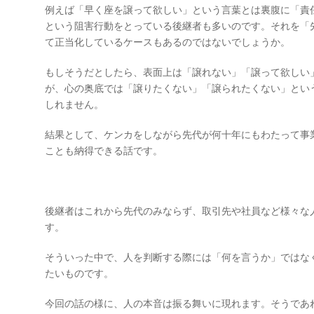
例えば「早く座を譲って欲しい」という言葉とは裏腹に「責
という阻害行動をとっている後継者も多いのです。それを「
て正当化しているケースもあるのではないでしょうか。
もしそうだとしたら、表面上は「譲れない」「譲って欲しい
が、心の奥底では「譲りたくない」「譲られたくない」とい
しれません。
結果として、ケンカをしながら先代が何十年にもわたって事
ことも納得できる話です。
後継者はこれから先代のみならず、取引先や社員など様々な
す。
そういった中で、人を判断する際には「何を言うか」ではな
たいものです。
今回の話の様に、人の本音は振る舞いに現れます。そうであ