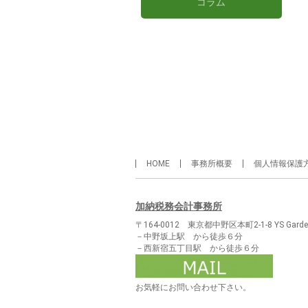
コラム
HOME
事務所概要
個人情報保護
加納税務会計事務所
〒164-0012 東京都中野区本町2-1-8 YS Garde
－中野坂上駅 から徒歩６分
－西新宿五丁目駅 から徒歩６分
お気軽にお問い合わせ下さい。